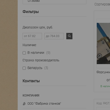
Отзывы
Фильтры
Диапазон цен, руб.
Наличие
В наличии
9
Страна производитель
Беларусь
3
Форсунки
о
Контакты
В нали
ООО "Фабрика станков"
FAST