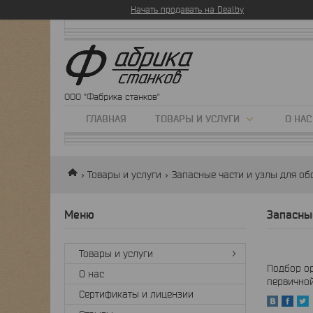
Начать продавать на Deal.by
ООО "Фабрика станков"
ГЛАВНАЯ
ТОВАРЫ И УСЛУГИ
О НАС
Товары и услуги
Запасные части и узлы для о
Запасны
Товары и услуги
Подбор ор
О нас
первичной
Сертификаты и лицензии