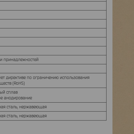
и принадлежностей
ует директиве по ограничению использования
ществ (RoHS)
ый сплав
ое анодирование
ная сталь, нержавеющая
ная сталь, нержавеющая