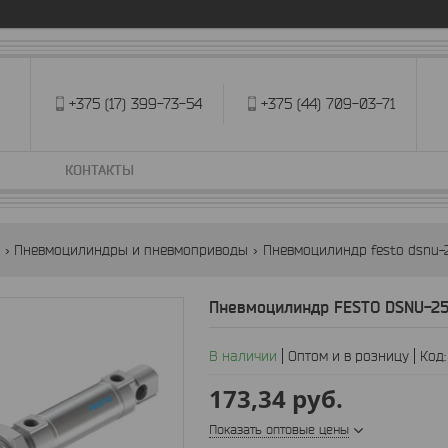
+375 (17) 399-73-54
+375 (44) 709-03-71
КОНТАКТЫ
Пневмоцилиндры и пневмоприводы
Пневмоцилиндр festo dsnu-2
Пневмоцилиндр FESTO DSNU-25
В наличии
Оптом и в розницу
Код
173,34
руб.
Показать оптовые цены