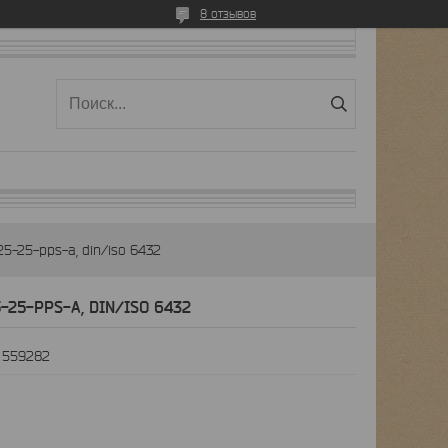
8 отзывов
5-25-pps-a, din/iso 6432
-25-PPS-A, DIN/ISO 6432
:
559282