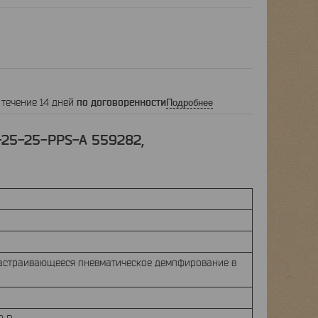
 течение 14 дней
по договоренности
Подробнее
25-25-PPS-A 559282,
астраивающееся пневматическое демпфирование в
а