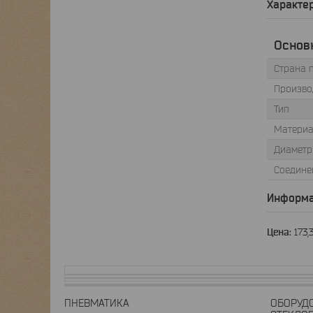
Характе
Основ
Страна 
Произво
Тип
Материа
Диаметр
Соедине
Информа
Цена:
173,
ПНЕВМАТИКА
ОБОРУД