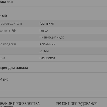
ристики
ные
производитель
Германия
дитель
Festo
Пневмоцилиндр
л изделия
Алюминий
25 мм
ние
Резьбовое
ция для заказа
34
руб.
ОВАНИЕ ПРОИЗВОДСТВА
РЕМОНТ ОБОРУДОВАНИЯ