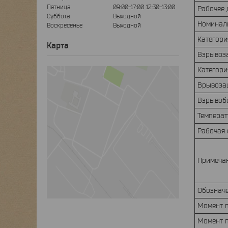
Пятница
09:00-17:00
12:30-13:00
Рабочее
Суббота
Выходной
Номинал
Воскресенье
Выходной
Категори
Карта
Взрывоза
Категори
Врывоза
Взрывоб
Темпера
Рабочая
Примечан
Обозначе
Момент п
Момент п