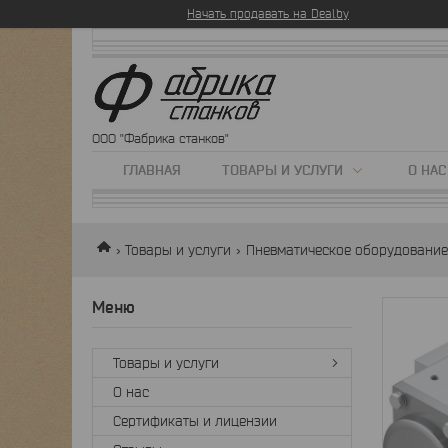
Начать продавать на Deal.by
ООО "Фабрика станков"
ГЛАВНАЯ
ТОВАРЫ И УСЛУГИ
О НАС
Товары и услуги
Пневматическое оборудование
Товары и услуги
О нас
Сертификаты и лицензии