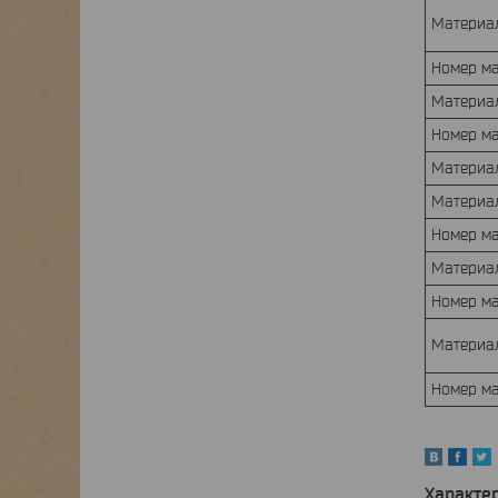
Материа
Номер м
Материа
Номер м
Материа
Материа
Номер м
Материа
Номер м
Материа
Номер м
Характе