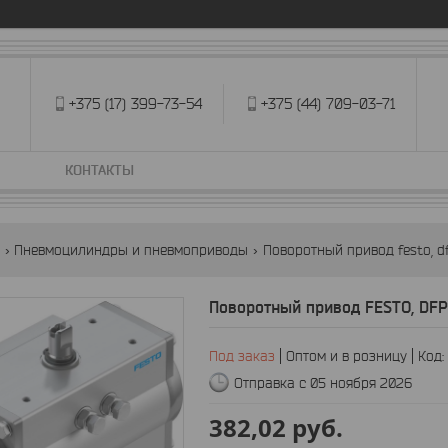
+375 (17) 399-73-54
+375 (44) 709-03-71
КОНТАКТЫ
Пневмоцилиндры и пневмоприводы
Поворотный привод festo, d
Поворотный привод FESTO, DF
Под заказ
Оптом и в розницу
Код:
Отправка с 05 ноября 2026
382,02
руб.