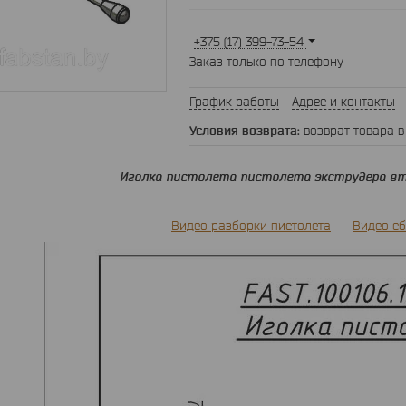
+375 (17) 399-73-54
Заказ только по телефону
График работы
Адрес и контакты
возврат товара в
Иголка пистолета пистолета экструдера вт
Видео разборки пистолета
Видео сб