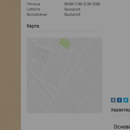
Пятница
09:00-17:00
12:30-13:00
Суббота
Выходной
Воскресенье
Выходной
Карта
Характе
Основ