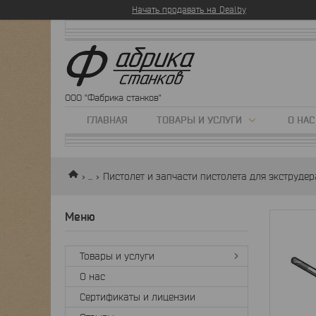
Начать продавать на Deal.by
ООО "Фабрика станков"
ГЛАВНАЯ
ТОВАРЫ И УСЛУГИ
О НАС
...
Пистолет и запчасти пистолета для экструде
Товары и услуги
О нас
Сертификаты и лицензии