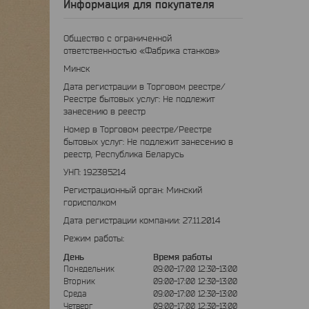
Информация для покупателя
Общество с ограниченной
ответственностью «Фабрика станков»
Минск
Дата регистрации в Торговом реестре/
Реестре бытовых услуг: Не подлежит
занесению в реестр
Номер в Торговом реестре/Реестре
бытовых услуг: Не подлежит занесению в
реестр, Республика Беларусь
УНП: 192385214
Регистрационный орган: Минский
горисполком
Дата регистрации компании: 27.11.2014
Режим работы:
День
Время работы
Понедельник
09:00-17:00
12:30-13:00
Вторник
09:00-17:00
12:30-13:00
Среда
09:00-17:00
12:30-13:00
Четверг
09:00-17:00
12:30-13:00