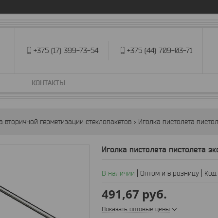
+375 (17) 399-73-54
+375 (44) 709-03-71
КОНТАКТЫ
ра вторичной герметизации стеклопакетов
Иголка пистолета писто
Иголка пистолета пистолета э
В наличии
Оптом и в розницу
Код
491,67
руб.
Показать оптовые цены