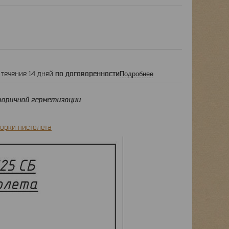
 течение 14 дней
по договоренности
Подробнее
оричной герметизации
орки пистолета