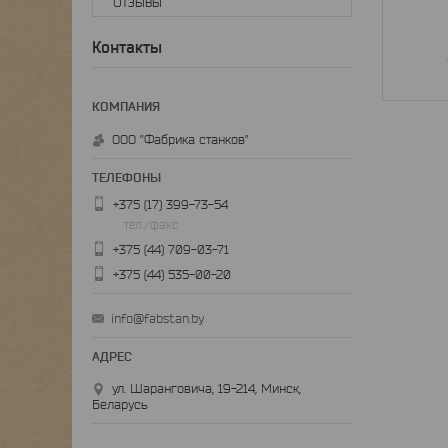
Отзывы
Контакты
ООО "Фабрика станков"
+375 (17) 399-73-54
тел./факс
+375 (44) 709-03-71
+375 (44) 535-00-20
info@fabstan.by
ул. Шаранговича, 19-214, Минск,
Беларусь