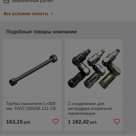
Безналичный расчет
Все условия оплаты
Подобные товары компании
Трубка смесителя L=300
Z-соединение для
мм. FAST.100106.121 СБ
экструдера вторичной
герметизации
163,15
1 162,42
руб.
руб.