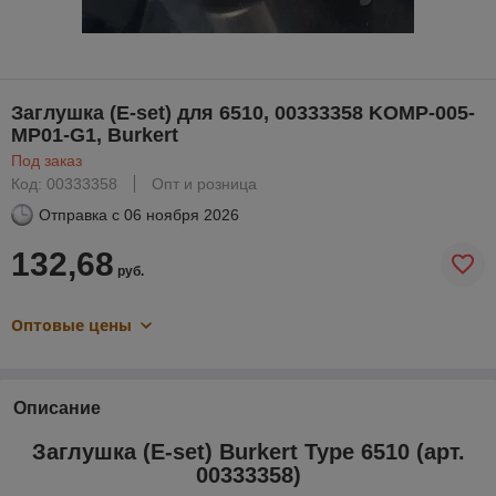
Заглушка (E-set) для 6510, 00333358 KOMP-005-
MP01-G1, Burkert
Под заказ
Код: 00333358
Опт и розница
Отправка с
06 ноября 2026
132,68
руб.
Оптовые цены
Описание
Заглушка (E-set)
Burkert Type 6510 (арт.
00333358
)