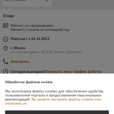
О нас
Рейтинг не сформирован
Менее 5 отзывов за последний год
Работает с 04.11.2013
г. Минск
ул. Шаранговича, 19-214, Минск, Беларусь
Контакты
Показать весь график работы
Сегодня выходной
Обработка файлов cookie
Отзывы о магазине
Мы используем файлы cookies для обеспечения удобства
пользователей портала и предоставления персональных
8 отзывов за всё время
рекомендаций.
Вы можете настроить файлы cookies или
отключить их.
Виталий
05.06.2018