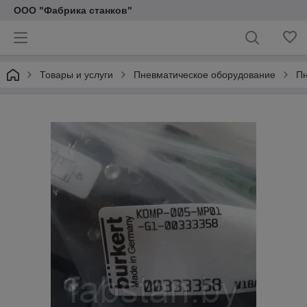
ООО "Фабрика станков"
Товары и услуги
Пневматическое оборудование
Пн