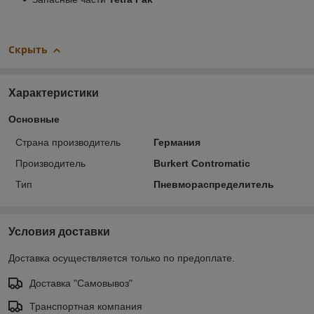
Скрыть
Характеристики
Основные
Страна производитель
Германия
Производитель
Burkert Contromatic
Тип
Пневмораспределитель
Условия доставки
Доставка осуществляется только по предоплате.
Доставка "Самовывоз"
Транспортная компания