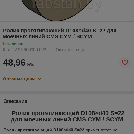
Ролик протягивающий D108×d40 S=22 для
моечных линий CMS CYM / SCYM
В наличии
Код: FAST.900000.022
Опт и розница
48,96
руб.
Оптовые цены
Описание
Ролик протягивающий D108×d40 S=22
для моечных линий CMS CYM / SCYM
Ролик протягивающий D108×d40 S=22
применяется на