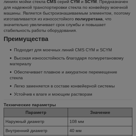
линиях мойки стекла
CMS
серий
CYM
и
SCYM
. Предназначен
для надежной транспортировки стекла по конвейеру моечной
машины. Является быстроизнашиваемым элементом, поэтому
изготавливается из износостойкого
полиуретана
, что
значительно увеличивает срок службы и повышает
стабильность работы оборудования.
Преимущества
Подходит для моечных линий CMS CYM и SCYM
Высокая износостойкость благодаря полиуретановому
материалу
Обеспечивает плавное и аккуратное перемещение
стекла
Легко заменяется в составе конвейерной системы
Устойчив к влаге и моющим растворам
Технические параметры
Параметр
Значение
Наружный диаметр
108 мм
Внутренний диаметр
40 мм