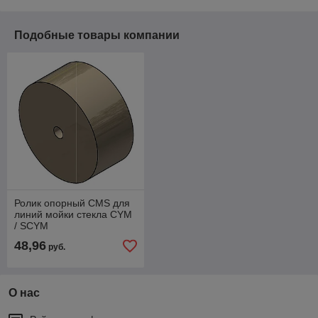
Подобные товары компании
Ролик опорный CMS для
линий мойки стекла CYM
/ SCYM
48,96
руб.
О нас