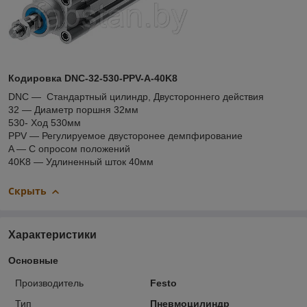
Кодировка DNC-32-530-PPV-A-40K8
DNC ― Стандартный цилиндр, Двустороннего действия
32 ― Диаметр поршня 32мм
530- Ход 530мм
PPV ― Регулируемое двусторонее демпфирование
A ― С опросом положений
40K8 ― Удлиненный шток 40мм
Скрыть
Характеристики
Основные
Производитель
Festo
Тип
Пневмоцилиндр