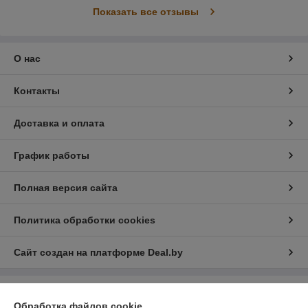
Показать все отзывы
О нас
Контакты
Доставка и оплата
График работы
Полная версия сайта
Политика обработки cookies
Сайт создан на платформе Deal.by
Информация для покупателя
Обработка файлов cookie