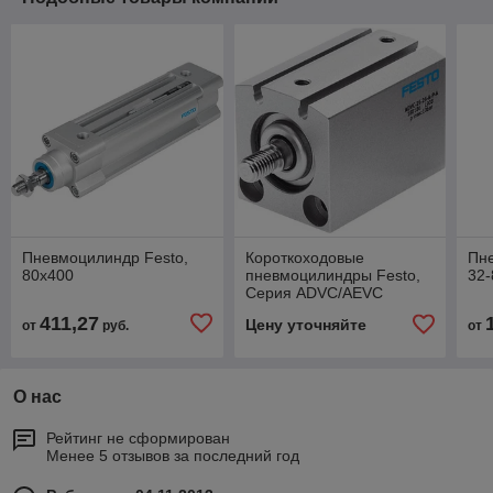
Пневмоцилиндр Festo,
Короткоходовые
Пн
80x400
пневмоцилиндры Festo,
32-
Серия ADVC/AEVC
411,27
Цену уточняйте
от
руб.
от
О нас
Рейтинг не сформирован
Менее 5 отзывов за последний год