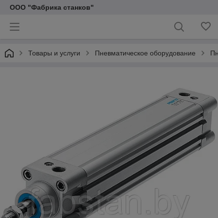
ООО "Фабрика станков"
Товары и услуги
Пневматическое оборудование
Пн