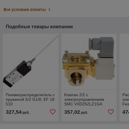
Все условия оплаты
Подобные товары компании
Пневмораспределитель с
Клапан 2/2 с
Рас
пружиной 5/2 G1/8, EF 18
электроуправлением
эл
510
SMC VXD252LZ1GA
Fes
327,54
357,02
47
руб.
руб.