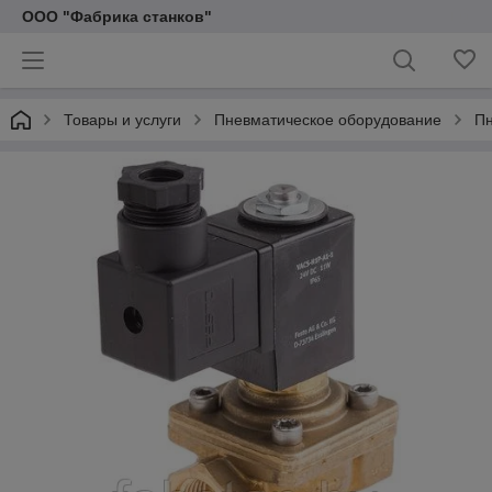
ООО "Фабрика станков"
Товары и услуги
Пневматическое оборудование
Пн