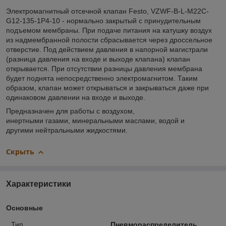
Электромагнитный отсечной клапан Festo, VZWF-B-L-M22C-
G12-135-1P4-10 - нормально закрытый с принудительным
подъемом мембраны. При подаче питания на катушку воздух
из надмембранной полости сбрасывается через дроссельное
отверстие. Под действием давления в напорной магистрали
(разница давления на входе и выходе клапана) клапан
открывается. При отсутствии разницы давления мембрана
будет поднята непосредственно электромагнитом. Таким
образом, клапан может открываться и закрываться даже при
одинаковом давлении на входе и выходе.
Предназначен для работы с воздухом,
инертными газами, минеральными маслами, водой и
другими нейтральными жидкостями.
Скрыть
Характеристики
Основные
Тип
Пневмораспределитель