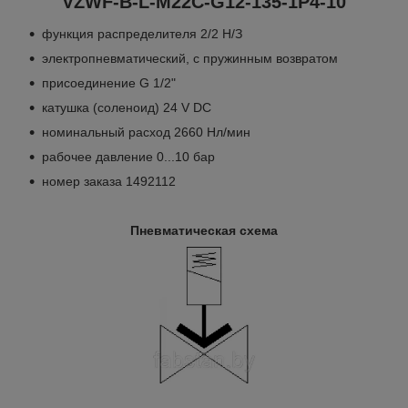
VZWF-B-L-M22C-G12-135-1P4-10
функция распределителя 2/2 Н/З
электропневматический, с пружинным возвратом
присоединение G 1/2"
катушка (соленоид) 24 V DC
номинальный расход 2660 Нл/мин
рабочее давление 0...10 бар
номер заказа 1492112
Пневматическая схема