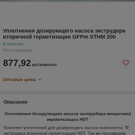
Уплотнения дозирующего насоса экструдера
вторичной герметизации GFPm STHM 200
В наличии
Опт и розница
877,92
руб./комплект
Оптовые цены
Описание
Уплотнения дозирующего насоса экструдера вторичной
герметизации HDT​
Комплект уплотнений для дозирующего насоса компонента "B"
экструдера вторичной герметизации HDT. Так же произведем