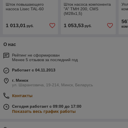
Шток повышающего
Шток насоса компонента
Упл
насоса Lisec TAL-60
"А" TMH 200, CMS
ком
(M28x1,5)
56
1 013,01
1 053,53
руб.
руб.
ком
О нас
Рейтинг не сформирован
Менее 5 отзывов за последний год
Работает с 04.11.2013
г. Минск
ул. Шаранговича, 19-214, Минск, Беларусь
Контакты
Сегодня работает с 09:00 до 17:00
Показать весь график работы